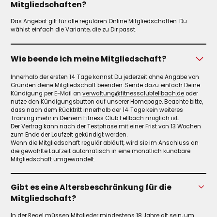
Mitgliedschaften?
Das Angebot gilt für alle regulären Online Mitgliedschaften. Du
wählst einfach die Variante, die zu Dir passt.
Wie beende ich meine Mitgliedschaft?
Innerhalb der ersten 14 Tage kannst Du jederzeit ohne Angabe von
Gründen deine Mitgliedschaft beenden. Sende dazu einfach Deine
Kündigung per E-Mail an
verwaltung@fitnessclubfellbach.de
oder
nutze den Kündigungsbutton auf unserer Homepage. Beachte bitte,
dass nach dem Rücktritt innerhalb der 14 Tage kein weiteres
Training mehr in Deinem Fitness Club Fellbach möglich ist.
Der Vertrag kann nach der Testphase mit einer Frist von 13 Wochen
zum Ende der Laufzeit gekündigt werden.
Wenn die Mitgliedschaft regulär abläuft, wird sie im Anschluss an
die gewählte Laufzeit automatisch in eine monatlich kündbare
Mitgliedschaft umgewandelt.
Gibt es eine Altersbeschränkung für die
Mitgliedschaft?
In der Regel müssen Mitglieder mindestens 18 Jahre alt sein, um