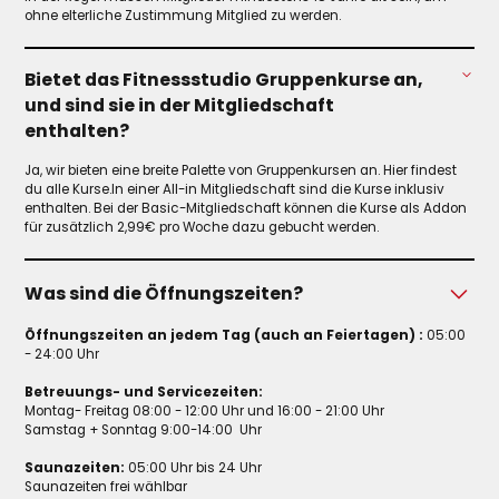
ohne elterliche Zustimmung Mitglied zu werden.
Bietet das Fitnessstudio Gruppenkurse an,
und sind sie in der Mitgliedschaft
enthalten?
Ja, wir bieten eine breite Palette von Gruppenkursen an. Hier findest
du alle Kurse.In einer All-in Mitgliedschaft sind die Kurse inklusiv
enthalten. Bei der Basic-Mitgliedschaft können die Kurse als Addon
für zusätzlich 2,99€ pro Woche dazu gebucht werden.
Was sind die Öffnungszeiten?
Öffnungszeiten an jedem Tag (auch an Feiertagen) :
05:00
- 24:00 Uhr
Betreuungs- und Servicezeiten:
Montag- Freitag 08:00 - 12:00 Uhr und 16:00 - 21:00 Uhr ​
Samstag + Sonntag 9:00-14:00 Uhr​
Saunazeiten:
05:00 Uhr bis 24 Uhr
Saunazeiten frei wählbar