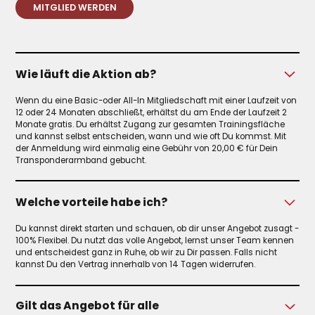
MITGLIED WERDEN
Wie läuft die Aktion ab?
Wenn du eine Basic-oder All-In Mitgliedschaft mit einer Laufzeit von
12 oder 24 Monaten abschließt, erhältst du am Ende der Laufzeit 2
Monate gratis. Du erhältst Zugang zur gesamten Trainingsfläche
und kannst selbst entscheiden, wann und wie oft Du kommst. Mit
der Anmeldung wird einmalig eine Gebühr von 20,00 € für Dein
Transponderarmband gebucht.
Welche vorteile habe ich?
Du kannst direkt starten und schauen, ob dir unser Angebot zusagt -
100% Flexibel. Du nutzt das volle Angebot, lernst unser Team kennen
und entscheidest ganz in Ruhe, ob wir zu Dir passen. Falls nicht
kannst Du den Vertrag innerhalb von 14 Tagen widerrufen.
Gilt das Angebot für alle