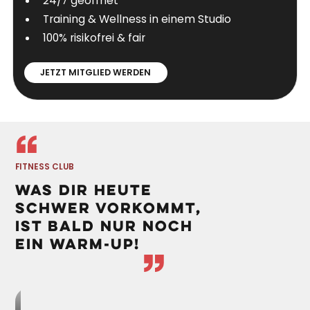
24/7 geöffnet
Training & Wellness in einem Studio
100% risikofrei & fair
JETZT MITGLIED WERDEN
FITNESS CLUB
WAS DIR HEUTE
SCHWER VORKOMMT,
IST BALD NUR NOCH
EIN WARM-UP!