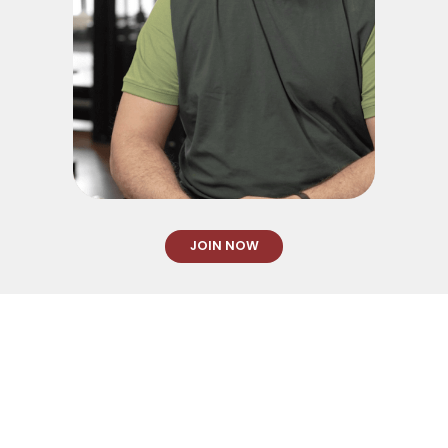
GUNTER
JOIN NOW